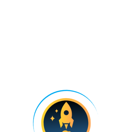
Lounge Внуково.
Сайт проекта
Создание имиджевой продукции